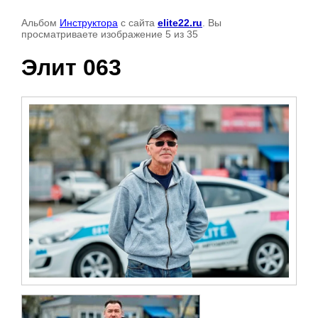
Альбом
Инструктора
с сайта
elite22.ru
. Вы
просматриваете изображение 5 из 35
Элит 063