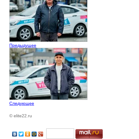
Предыдущее
Следующее
© elite22.ru