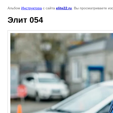
Альбом
Инструктора
с сайта
elite22.ru
. Вы просматриваете из
Элит 054